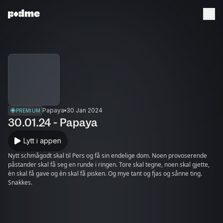
Papaya
30 Jan 2024
PREMIUM
30.01.24 - Papaya
Lytt i appen
Nytt schmågodt skal til Pers og få sin endelige dom. Noen provoserende
påstander skal få seg en runde i ringen. Tore skal tegne, noen skal gjette,
èn skal få gave og èn skal få pisken. Og mye tant og fjas og sånne ting.
Snakkes.