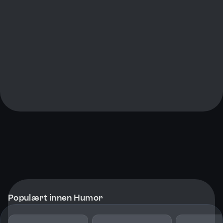
Populært innen Humor