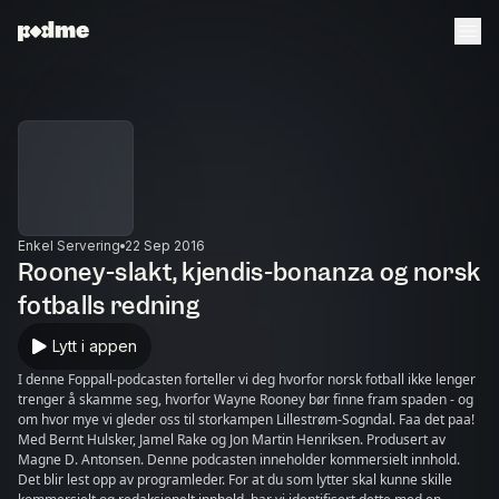
Enkel Servering
22 Sep 2016
Rooney-slakt, kjendis-bonanza og norsk
fotballs redning
Lytt i appen
I denne Foppall-podcasten forteller vi deg hvorfor norsk fotball ikke lenger
trenger å skamme seg, hvorfor Wayne Rooney bør finne fram spaden - og
om hvor mye vi gleder oss til storkampen Lillestrøm-Sogndal. Faa det paa!
Med Bernt Hulsker, Jamel Rake og Jon Martin Henriksen. Produsert av
Magne D. Antonsen. Denne podcasten inneholder kommersielt innhold.
Det blir lest opp av programleder. For at du som lytter skal kunne skille