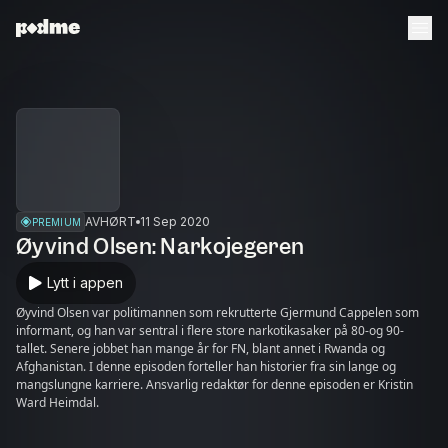
AVHØRT
11 Sep 2020
PREMIUM
Øyvind Olsen: Narkojegeren
Lytt i appen
Øyvind Olsen var politimannen som rekrutterte Gjermund Cappelen som
informant, og han var sentral i flere store narkotikasaker på 80-og 90-
tallet. Senere jobbet han mange år for FN, blant annet i Rwanda og
Afghanistan. I denne episoden forteller han historier fra sin lange og
mangslungne karriere. Ansvarlig redaktør for denne episoden er Kristin
Ward Heimdal.