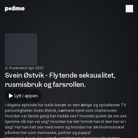
G-Punktet
3 Apr 2021
Svein Østvik - Flytende seksualitet,
rusmisbruk og farsrollen.
Lytt i appen
I dagens episode har Iselin besøk av den ærlige og sprudlende TV
personligheten Svein Østvik, nærmere kjent som chartersvein.
Hvordan var første gang han hadde sex? Hvordan pratet de om sex
hjemme når han var ung? Hvordan har det formet han til den han er i
dag? Har han hatt sex med menn og hvordan har alkoholmisbruket
påvirket han som menneske, partner og pappa?