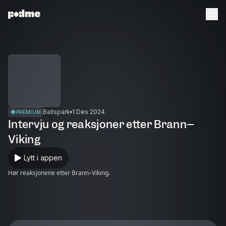
Ballspark
1 Des 2024
PREMIUM
Intervju og reaksjoner etter Brann–
Viking
Lytt i appen
Hør reaksjonene etter Brann–Viking.