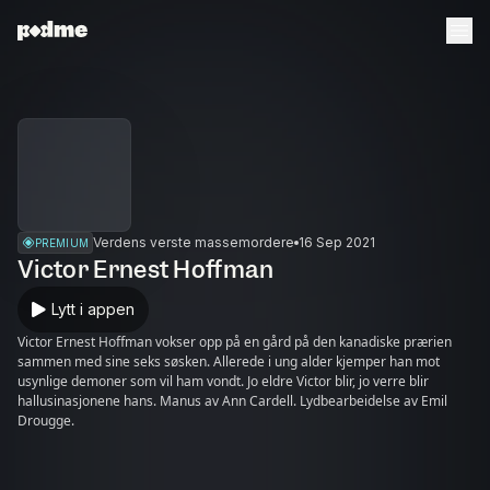
Verdens verste massemordere
16 Sep 2021
PREMIUM
Victor Ernest Hoffman
Lytt i appen
Victor Ernest Hoffman vokser opp på en gård på den kanadiske prærien
sammen med sine seks søsken. Allerede i ung alder kjemper han mot
usynlige demoner som vil ham vondt. Jo eldre Victor blir, jo verre blir
hallusinasjonene hans. Manus av Ann Cardell. Lydbearbeidelse av Emil
Drougge.