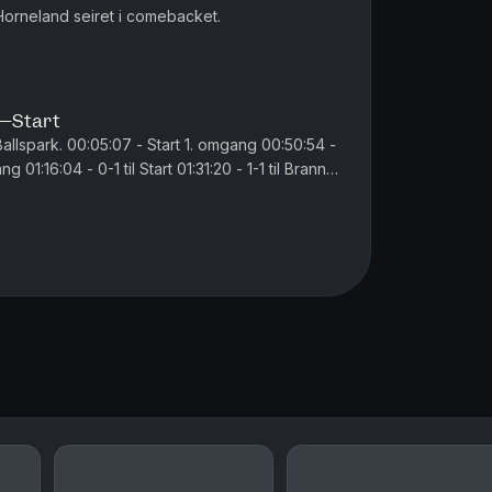
 Horneland seiret i comebacket.
n–Start
 omgang 00:50:54 -
 01:16:04 - 0-1 til Start 01:31:20 - 1-1 til Brann