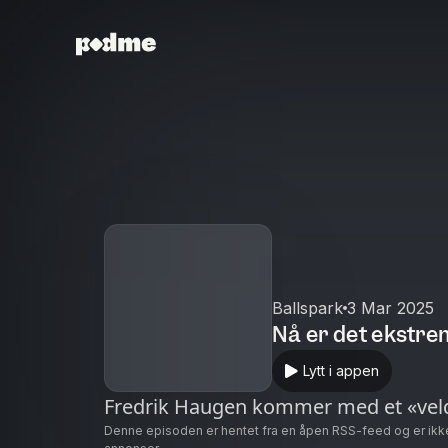
Ballspark
3 Mar 2025
Nå er det ekstr
Lytt i appen
Fredrik Haugen kommer med et «veld
Denne episoden er hentet fra en åpen RSS-feed og er ikk