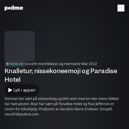
Storefri med Mikkel og Herman
2 Mar 2022
PREMIUM
Knalletur, nissekoneemoji og Paradise
Hotel
Lytt i appen
Herman har vært på elskovshelg og blitt venn med en oter mens Mikkel
har hatt pesten. Roar har vært på Paradise Hotel og Paul Jefferson er
innom for leksehjelp. Produsert av Karoline Marie Enoksen. Innspill:
storefri@podme.com