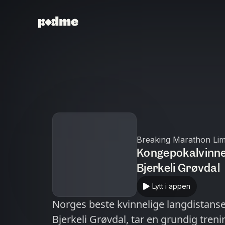
Breaking Marathon Lim
Kongepokalvinner
Bjerkeli Grøvdal
Lytt i appen
Norges beste kvinnelige langdistansel
Bjerkeli Grøvdal, tar en grundig treni