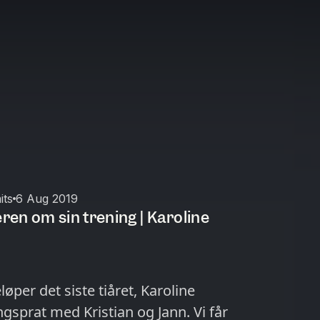
its
6 Aug 2019
en om sin trening | Karoline
øper det siste tiåret, Karoline
ngsprat med Kristian og Jann. Vi får