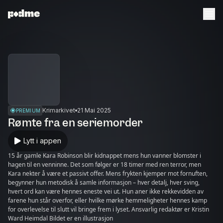
Krimarkivet
21 Mai 2025
PREMIUM
Rømte fra en seriemorder
Lytt i appen
15 år gamle Kara Robinson blir kidnappet mens hun vanner blomster i
hagen til en venninne. Det som følger er 18 timer med ren terror, men
Kara nekter å være et passivt offer. Mens frykten kjemper mot fornuften,
begynner hun metodisk å samle informasjon – hver detalj, hver sving,
hvert ord kan være hennes eneste vei ut. Hun aner ikke rekkevidden av
farene hun står overfor, eller hvilke mørke hemmeligheter hennes kamp
for overlevelse til slutt vil bringe frem i lyset. Ansvarlig redaktør er Kristin
Ward Heimdal Bildet er en illustrasjon