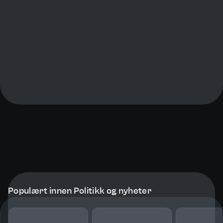
Populært innen Politikk og nyheter