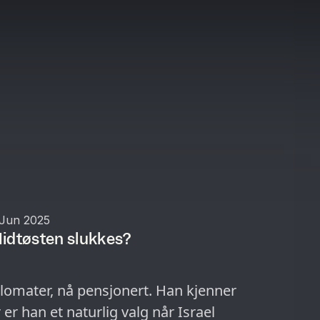
 Jun 2025
idtøsten slukkes?
lomater, nå pensjonert. Han kjenner
er han et naturlig valg når Israel