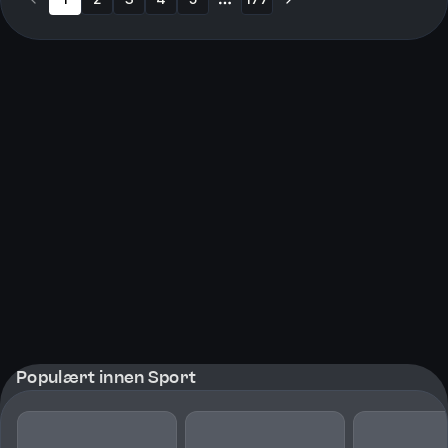
More pages
Populært innen Sport