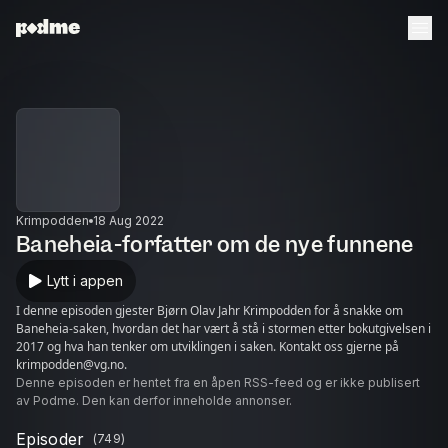
Krimpodden
18 Aug 2022
Baneheia-forfatter om de nye funnene
Lytt i appen
I denne episoden gjester Bjørn Olav Jahr Krimpodden for å snakke om
Baneheia-saken, hvordan det har vært å stå i stormen etter bokutgivelsen i
2017 og hva han tenker om utviklingen i saken. Kontakt oss gjerne på
krimpodden@vg.no.
Denne episoden er hentet fra en åpen RSS-feed og er ikke publisert
av Podme. Den kan derfor inneholde annonser.
Episoder
(
749
)