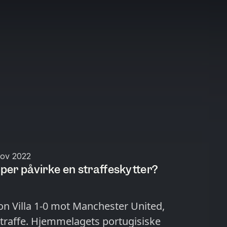
ov 2022
er påvirke en straffeskytter?
on Villa 1-0 mot Manchester United,
straffe. Hjemmelagets portugisiske