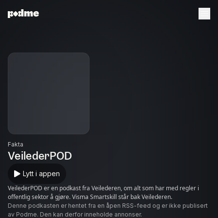
Fakta
VeilederPOD
Lytt i appen
VeilederPOD er en podkast fra Veilederen, om alt som har med regler i
offentlig sektor å gjøre. Visma Smartskill står bak Veilederen.
Denne podkasten er hentet fra en åpen RSS-feed og er ikke publisert
av Podme. Den kan derfor inneholde annonser.