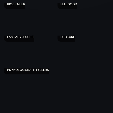
BIOGRAFIER
FEELGOOD
FANTASY & SCI-FI
DECKARE
PSYKOLOGISKA THRILLERS