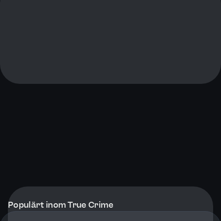
Populärt inom True Crime