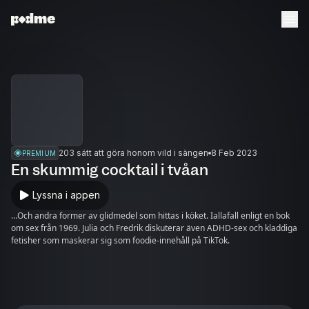
203 sätt att göra honom vild i sängen
8 Feb 2023
PREMIUM
En skummig cocktail i tvåan
Lyssna i appen
…Och andra former av glidmedel som hittas i köket. Iallafall enligt en bok
om sex från 1969. Julia och Fredrik diskuterar även ADHD-sex och kladdiga
fetisher som maskerar sig som foodie-innehåll på TikTok.