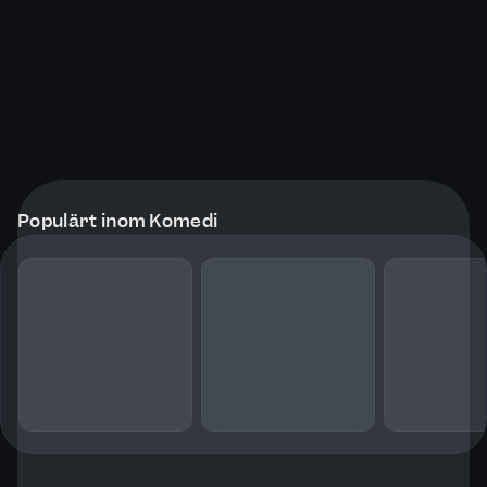
Populärt inom Komedi