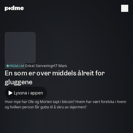
Enkel Servering
17 Mars
PREMIUM
En som er over middels ålreit for
gluggene
Lyssna i appen
Hvor mye har Ole og Morten tapt i bitcoin? Hvem har vært forelska i hvem
og hvilken person får gutta til å skru av skjermen?