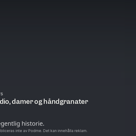
rs
tudio, damer og håndgranater
gentlig historie.
ubliceras inte av Podme. Det kan innehålla reklam.