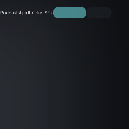
Podcasts
Ljudböcker
Sök
Prova gratis
Logga in