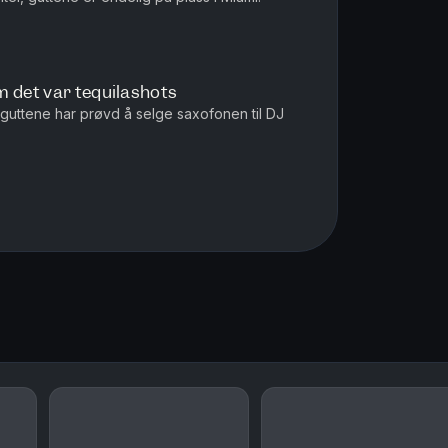
m det var tequilashots
guttene har prøvd å selge saxofonen til DJ