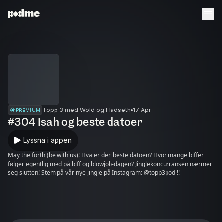
Topp 3 med Wold og Fladseth
17 Apr
PREMIUM
#304 Isah og beste datoer
Lyssna i appen
May the forth (be with us)! Hva er den beste datoen? Hvor mange biffer
følger egentlig med på biff og blowjob-dagen? Jinglekoncurransen nærmer
seg slutten! Stem på vår nye jingle på Instagram: @topp3pod !!