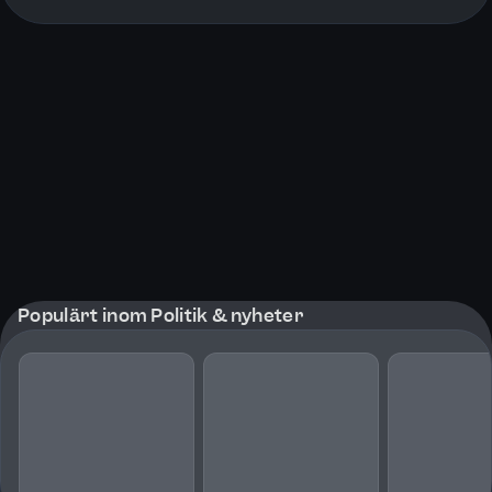
More pages
Populärt inom Politik & nyheter