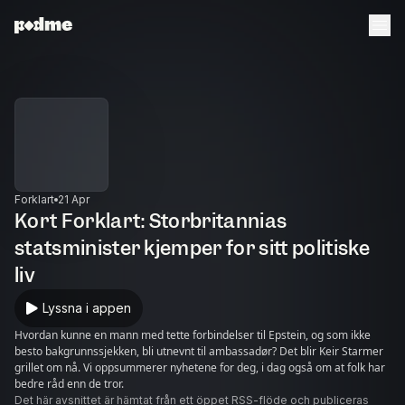
Forklart
21 Apr
Kort Forklart: Storbritannias
statsminister kjemper for sitt politiske
liv
Lyssna i appen
Hvordan kunne en mann med tette forbindelser til Epstein, og som ikke
besto bakgrunnssjekken, bli utnevnt til ambassadør? Det blir Keir Starmer
grillet om nå. Vi oppsummerer nyhetene for deg, i dag også om at folk har
bedre råd enn de tror.
Det här avsnittet är hämtat från ett öppet RSS-flöde och publiceras