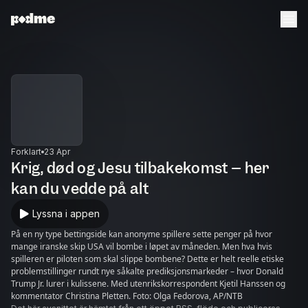
Forklart
23 Apr
Krig, død og Jesu tilbakekomst – her
kan du vedde på alt
Lyssna i appen
På en ny type bettingside kan anonyme spillere sette penger på hvor
mange iranske skip USA vil bombe i løpet av måneden. Men hva hvis
spilleren er piloten som skal slippe bombene? Dette er helt reelle etiske
problemstillinger rundt nye såkalte prediksjonsmarkeder – hvor Donald
Trump Jr. lurer i kulissene. Med utenrikskorrespondent Kjetil Hanssen og
kommentator Christina Pletten. Foto: Olga Fedorova, AP/NTB