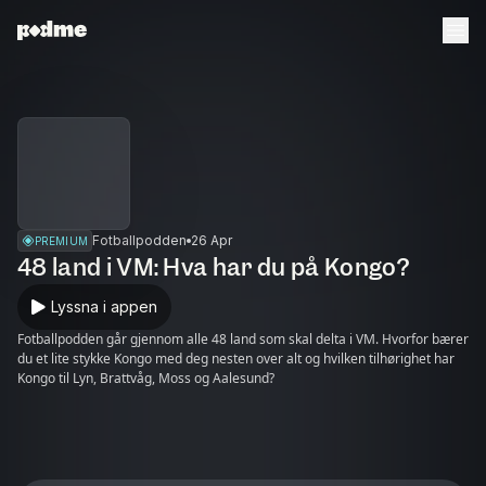
Fotballpodden
26 Apr
PREMIUM
48 land i VM: Hva har du på Kongo?
Lyssna i appen
Fotballpodden går gjennom alle 48 land som skal delta i VM. Hvorfor bærer
du et lite stykke Kongo med deg nesten over alt og hvilken tilhørighet har
Kongo til Lyn, Brattvåg, Moss og Aalesund?