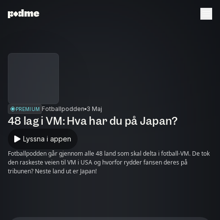
Fotballpodden
3 Maj
PREMIUM
48 lag i VM: Hva har du på Japan?
Lyssna i appen
Fotballpodden går gjennom alle 48 land som skal delta i fotball-VM. De tok
den raskeste veien til VM i USA og hvorfor rydder fansen deres på
tribunen? Neste land ut er Japan!