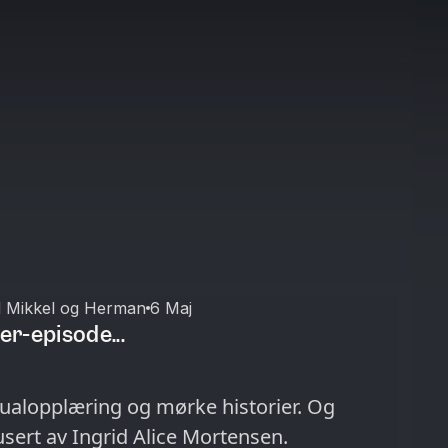
d Mikkel og Herman
6 Maj
r-episode...
sualopplæring og mørke historier. Og
usert av Ingrid Alice Mortensen.