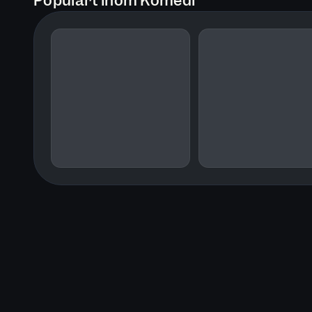
Populärt inom Komedi