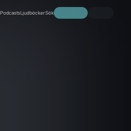
Podcasts
Ljudböcker
Sök
Prova gratis
Logga in