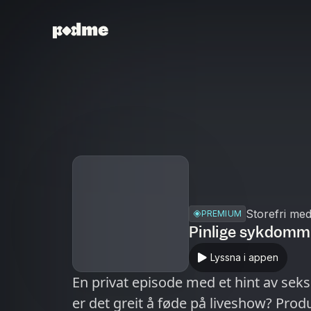
Storefri me
PREMIUM
Pinlige sykdomme
Lyssna i appen
En privat episode med et hint av sek
er det greit å føde på liveshow? Prod