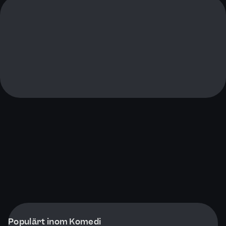
Populärt inom Komedi