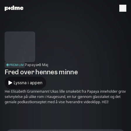
Papaya
8 Maj
PREMIUM
Fred over hennes minne
Lyssna i appen
Hei Elisabeth Grannemann! Ukas lille smakebit fra Papaya inneholder grov
selvnytelse på ulike rom i Haugesund, en tur gjennom glasstaket og det
geniale podkastkonseptet med å vise hverandre videoklipp. HEI!