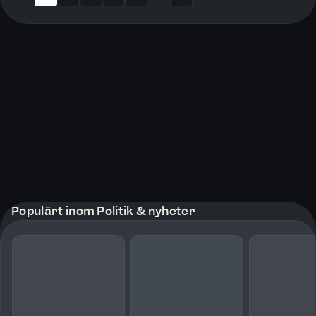
More pages
Populärt inom Politik & nyheter