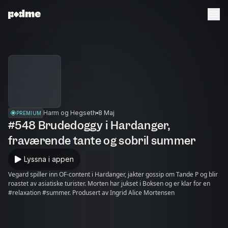
Harm og Hegseth
8 Maj
PREMIUM
#548 Brudedoggy i Hardanger,
fraværende tante og sobril summer
Lyssna i appen
Vegard spiller inn OF-content i Hardanger, jakter gossip om Tande P og blir
roastet av asiatiske turister. Morten har jukset i Boksen og er klar for en
#relaxation #summer. Produsert av Ingrid Alice Mortensen