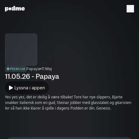
Papaya
11 Maj
PREMIUM
11.05.26 - Papaya
Lyssna i appen
Yes yes yes, det er deilig å være tilbake! Tore har nye slippers, Bjarte
snakker italiensk som en gud, Steinar jobber med glasstaket og gitaristen
ler så han ikke klarer å spille i dagens Podden er din. Genesis.