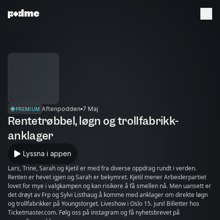
Aftenpodden
7 Maj
PREMIUM
Rentetrøbbel, løgn og trollfabrikk-
anklager
Lyssna i appen
Lars, Trine, Sarah og Kjetil er med fra diverse oppdrag rundt i verden.
Renten er hevet igjen og Sarah er bekymret. Kjetil mener Arbeiderpartiet
lovet for mye i valgkampen og kan risikere å få smellen nå. Men uansett er
det drøyt av Frp og Sylvi Listhaug å komme med anklager om direkte løgn
og trollfabrikker på Youngstorget. Liveshow i Oslo 15. juni! Billetter hos
Ticketmaster.com. Følg oss på instagram og få nyhetsbrevet på