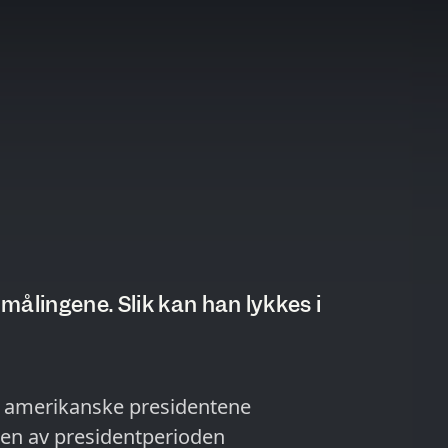
målingene. Slik kan han lykkes i
e amerikanske presidentene
ten av presidentperioden