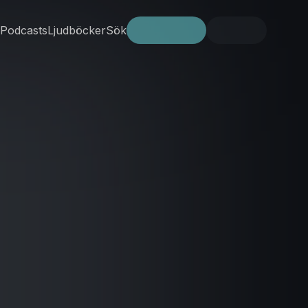
Podcasts
Ljudböcker
Sök
Prova gratis
Logga in