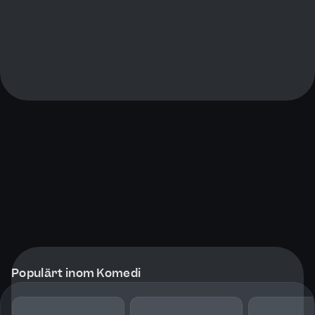
Populärt inom Komedi