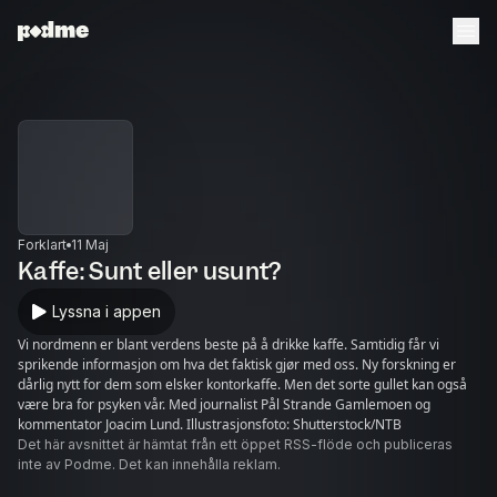
Forklart
11 Maj
Kaffe: Sunt eller usunt?
Lyssna i appen
Vi nordmenn er blant verdens beste på å drikke kaffe. Samtidig får vi
sprikende informasjon om hva det faktisk gjør med oss. Ny forskning er
dårlig nytt for dem som elsker kontorkaffe. Men det sorte gullet kan også
være bra for psyken vår. Med journalist Pål Strande Gamlemoen og
kommentator Joacim Lund. Illustrasjonsfoto: Shutterstock/NTB
Det här avsnittet är hämtat från ett öppet RSS-flöde och publiceras
inte av Podme. Det kan innehålla reklam.