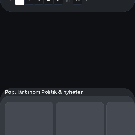
More pages
Populärt inom Politik & nyheter