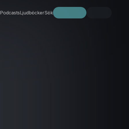
Podcasts
Ljudböcker
Sök
Prova gratis
Logga in