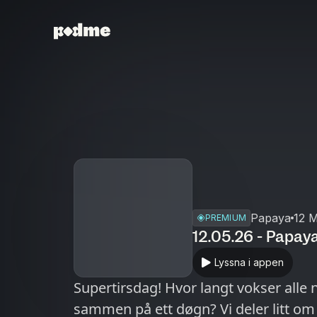
Papaya
12 M
PREMIUM
12.05.26 - Papay
Lyssna i appen
Supertirsdag! Hvor langt vokser alle 
sammen på ett døgn? Vi deler litt om 