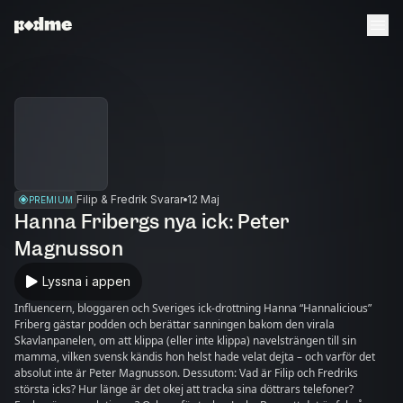
Filip & Fredrik Svarar
12 Maj
PREMIUM
Hanna Fribergs nya ick: Peter
Magnusson
Lyssna i appen
Influencern, bloggaren och Sveriges ick-drottning Hanna “Hannalicious”
Friberg gästar podden och berättar sanningen bakom den virala
Skavlanpanelen, om att klippa (eller inte klippa) navelsträngen till sin
mamma, vilken svensk kändis hon helst hade velat dejta – och varför det
absolut inte är Peter Magnusson. Dessutom: Vad är Filip och Fredriks
största icks? Hur länge är det okej att tracka sina döttrars telefoner?