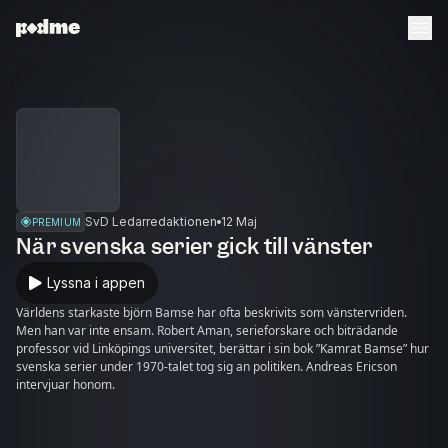
SvD Ledarredaktionen
12 Maj
PREMIUM
När svenska serier gick till vänster
Lyssna i appen
Världens starkaste björn Bamse har ofta beskrivits som vänstervriden.
Men han var inte ensam. Robert Aman, serieforskare och biträdande
professor vid Linköpings universitet, berättar i sin bok ”Kamrat Bamse” hur
svenska serier under 1970-talet tog sig an politiken. Andreas Ericson
intervjuar honom.