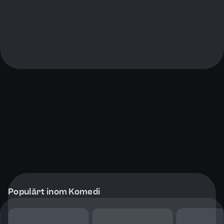
Populärt inom Komedi