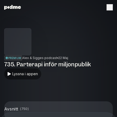
Alex & Sigges podcast
22 Maj
PREMIUM
735. Parterapi inför miljonpublik
Lyssna i appen
Avsnitt
(
750
)