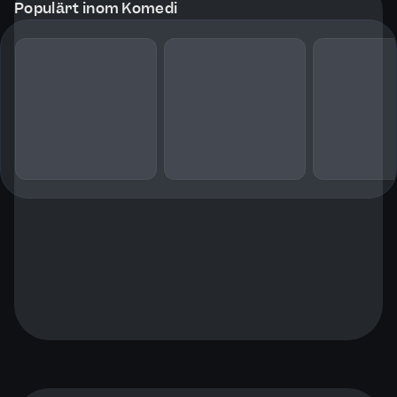
Populärt inom Komedi