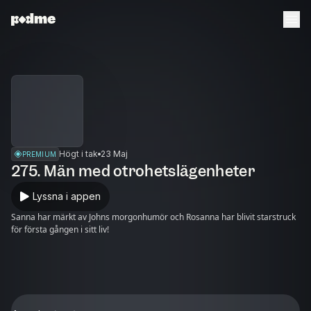
Högt i tak
23 Maj
PREMIUM
275. Män med otrohetslägenheter
Lyssna i appen
Sanna har märkt av Johns morgonhumör och Rosanna har blivit starstruck
för första gången i sitt liv!