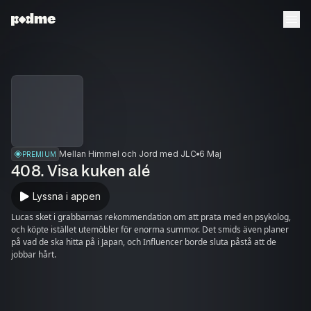
Mellan Himmel och Jord med JLC
6 Maj
PREMIUM
408. Visa kuken alé
Lyssna i appen
Lucas sket i grabbarnas rekommendation om att prata med en psykolog,
och köpte istället utemöbler för enorma summor. Det smids även planer
på vad de ska hitta på i Japan, och Influencer borde sluta påstå att de
jobbar hårt.