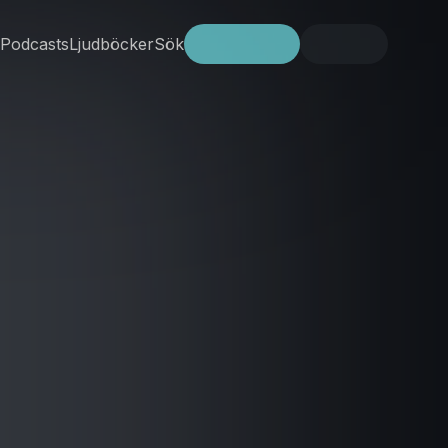
Podcasts
Ljudböcker
Sök
Prova gratis
Logga in