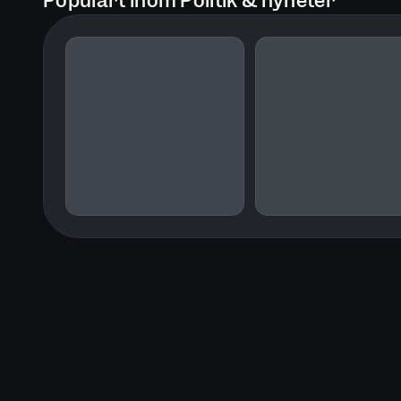
Populärt inom Politik & nyheter