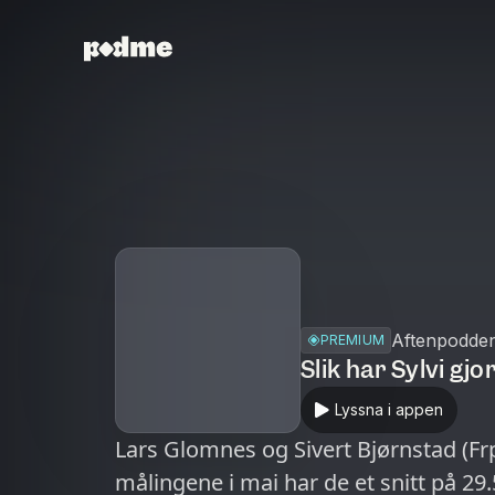
Aftenpodde
PREMIUM
Slik har Sylvi gj
Lyssna i appen
Lars Glomnes og Sivert Bjørnstad (Fr
målingene i mai har de et snitt på 29