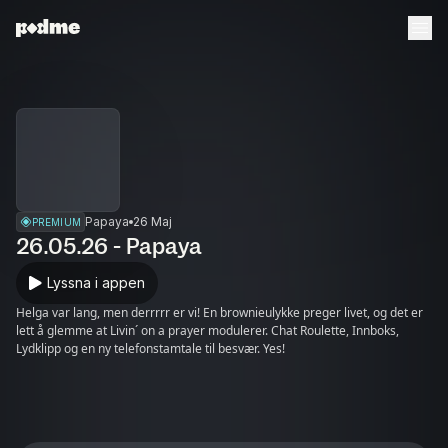
Papaya
26 Maj
PREMIUM
26.05.26 - Papaya
Lyssna i appen
Helga var lang, men derrrrr er vi! En brownieulykke preger livet, og det er
lett å glemme at Livin´ on a prayer modulerer. Chat Roulette, Innboks,
Lydklipp og en ny telefonstamtale til besvær. Yes!