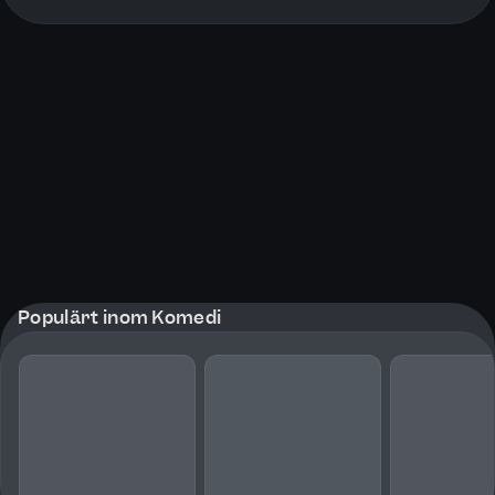
More pages
Populärt inom Komedi