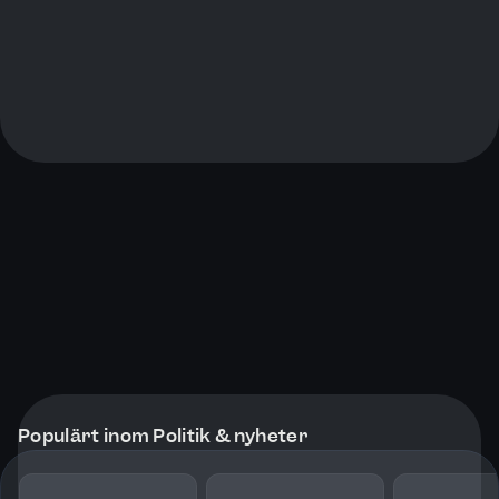
Populärt inom Politik & nyheter