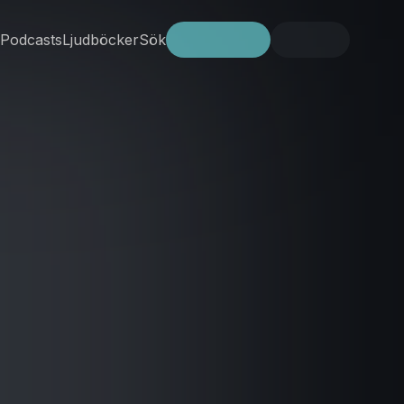
Podcasts
Ljudböcker
Sök
Prova gratis
Logga in