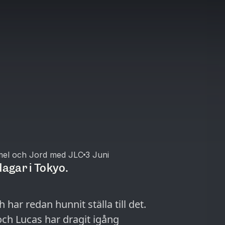
mel och Jord med JLC
3 Juni
dagar i Tokyo.
har redan hunnit ställa till det.
 och Lucas har dragit igång