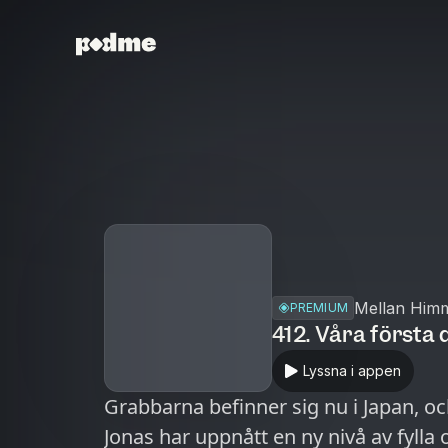
Mellan Him
PREMIUM
412. Våra första 
Lyssna i appen
Grabbarna befinner sig nu i Japan, och 
Jonas har uppnått en ny nivå av fylla